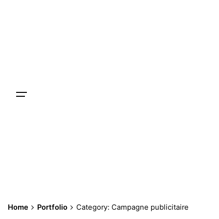
Skip
to
content
Home
Portfolio
Category: Campagne publicitaire