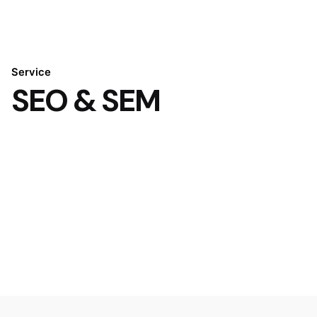
Service
SEO & SEM