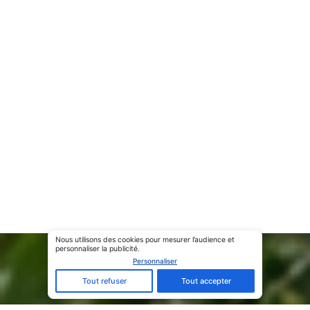
Personnaliser
Tout refuser
Tout accepter