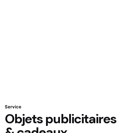
Service
Objets publicitaires
& cadeaux